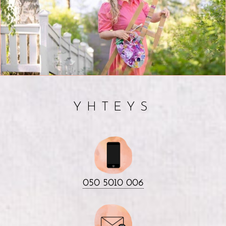
YHTEYS
050 5010 006