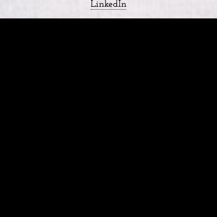
Lin­ke­dIn